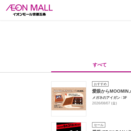
すべて
おすすめ
愛眼からMOOMI
メガネのアイガン
/
3F
2026/08/07 (金)
セール