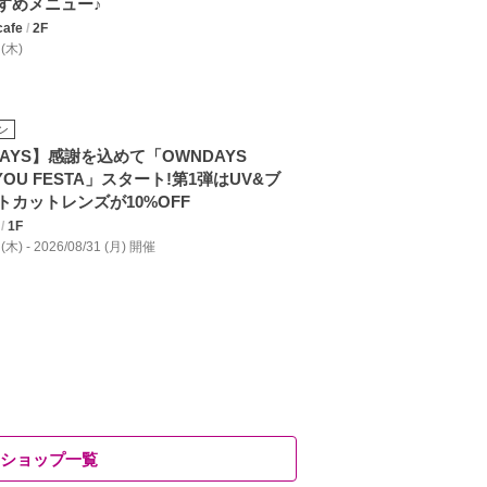
すめメニュー♪
afe
/
2F
 (木)
ン
AYS】感謝を込めて「OWNDAYS
 YOU FESTA」スタート!第1弾はUV&ブ
トカットレンズが10%OFF
/
1F
 (木) - 2026/08/31 (月) 開催
ショップ一覧