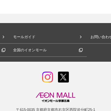
モールガイド
お問い合わ
全国のイオンモール
〒615-0035 京都府京都市右京区西院追分町25-1