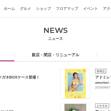
ホーム
グルメ
ショップ
フロアマップ
イベント
アク
NEWS
ニュース
新店・閉店・リニューアル
新商品
NメガネBOXケース登場！
アドミレ
aimerfeel
/
2026/08/07
おすすめ