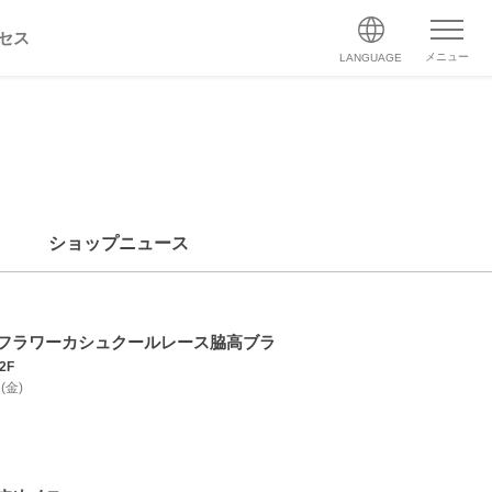
セス
メニュー
LANGUAGE
ショップニュース
フラワーカシュクールレース脇高ブラ
2F
 (金)